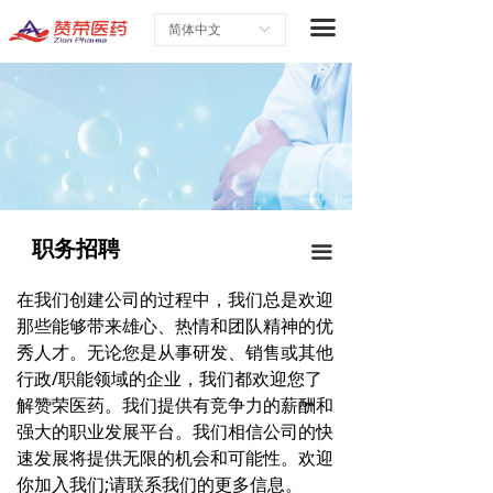
首页
끀
简体中文
ꀅ
关于赞荣
研究与开发
合作战略
最新企业新闻
职务招聘
끀
职业生涯
在我们创建公司的过程中，我们总是欢迎
联系我们
那些能够带来雄心、热情和团队精神的优
秀人才。无论您是从事研发、销售或其他
行政/职能领域的企业，我们都欢迎您了
解赞荣医药。我们提供有竞争力的薪酬和
强大的职业发展平台。我们相信公司的快
速发展将提供无限的机会和可能性。欢迎
你加入我们;请联系我们的更多信息。