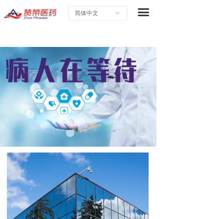
首页
끀
简体中文
ꀅ
关于赞荣
研究与开发
合作战略
最新企业新闻
职业生涯
联系我们