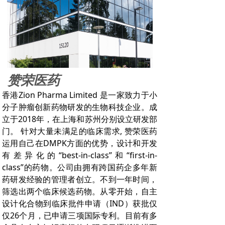
赞荣医药
香港Zion Pharma Limited 是一家致力于小
分子肿瘤创新药物研发的生物科技企业。成
立于2018年，在上海和苏州分别设立研发部
门。 针对大量未满足的临床需求, 赞荣医药
运用自己在DMPK方面的优势，设计和开发
有差异化的“best-in-class”和“first-in-
class”的药物。公司由拥有跨国药企多年新
药研发经验的管理者创立。不到一年时间，
筛选出两个临床候选药物。从零开始，自主
设计化合物到临床批件申请（IND）获批仅
仅26个月，已申请三项国际专利。目前有多