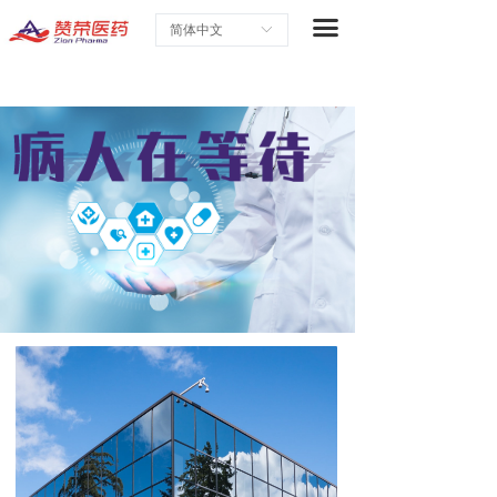
首页
끀
简体中文
ꀅ
关于赞荣
研究与开发
合作战略
最新企业新闻
职业生涯
联系我们