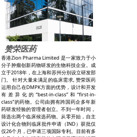
赞荣医药
香港Zion Pharma Limited 是一家致力于小
分子肿瘤创新药物研发的生物科技企业。成
立于2018年，在上海和苏州分别设立研发部
门。 针对大量未满足的临床需求, 赞荣医药
运用自己在DMPK方面的优势，设计和开发
有差异化的“best-in-class”和“first-in-
class”的药物。公司由拥有跨国药企多年新
药研发经验的管理者创立。不到一年时间，
筛选出两个临床候选药物。从零开始，自主
设计化合物到临床批件申请（IND）获批仅
仅26个月，已申请三项国际专利。目前有多